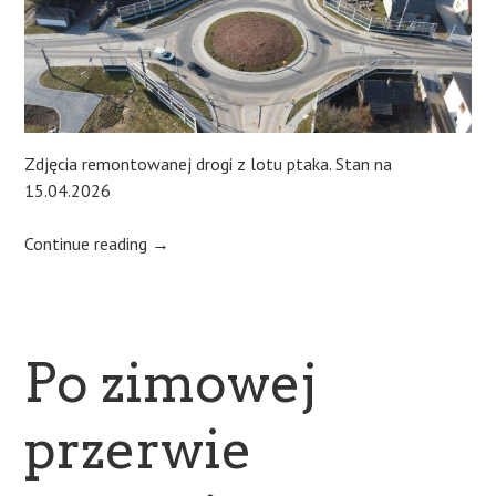
Zdjęcia remontowanej drogi z lotu ptaka. Stan na
15.04.2026
Continue reading
→
Po zimowej
przerwie