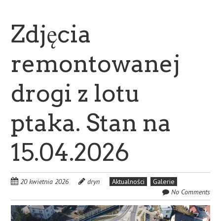
Zdjęcia
remontowanej
drogi z lotu
ptaka. Stan na
15.04.2026
20 kwietnia 2026
dryn
Aktualności
Galerie
No Comments