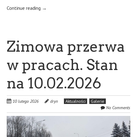
Continue reading
→
Zimowa przerwa
w pracach. Stan
na 10.02.2026
10 lutego 2026
dryn
Aktualności
Galerie
No Comments