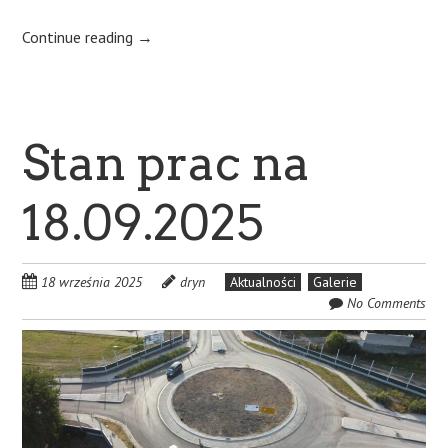
Continue reading
→
Stan prac na
18.09.2025
18 września 2025
dryn
Aktualności
Galerie
No Comments