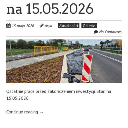
na 15.05.2026
15 maja 2026
dryn
Aktualności
Galerie
No Comments
Ostatnie prace przed zakończeniem inwestycji. Stan na
15.05.2026
Continue reading
→