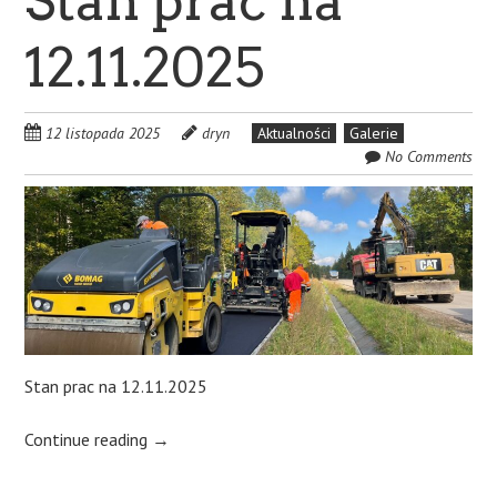
Stan prac na
12.11.2025
12 listopada 2025
dryn
Aktualności
Galerie
No Comments
Stan prac na 12.11.2025
Continue reading
→