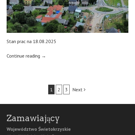
Stan prac na 18.08.2025
Continue reading
→
Post
1
2
3
Next
navigation
Zamawiający
Województwo Świetokrzyskie