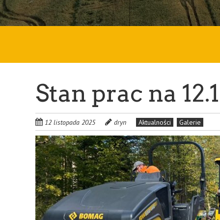
Stan prac na 12.
12 listopada 2025
dryn
Aktualności
Galerie