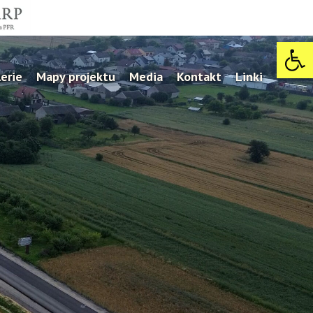
Open 
erie
Mapy projektu
Media
Kontakt
Linki