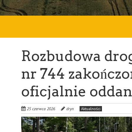
Rozbudowa drog
nr 744 zakończon
oficjalnie odda
25 czerwca 2026
dryn
Aktualności