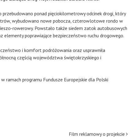
przebudowano ponad pięciokilometrowy odcinek drogi, który
 metrów, wybudowano nowe pobocza, czterowlotowe rondo w
g pieszo-rowerowy. Powstało także siedem zatok autobusowych
raz elementy poprawiające bezpieczeństwo ruchu drogowego.
eczeństwo i komfort podróżowania oraz usprawniła
ółnocną częścią województwa świętokrzyskiego i
 w ramach programu Fundusze Europejskie dla Polski
Film reklamowy o projekcie