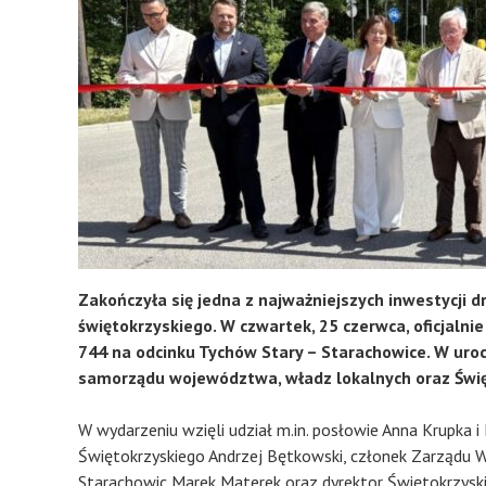
Zakończyła się jedna z najważniejszych inwestycji
świętokrzyskiego. W czwartek, 25 czerwca, oficjal
744 na odcinku Tychów Stary – Starachowice. W uroc
samorządu województwa, władz lokalnych oraz Świ
W wydarzeniu wzięli udział m.in. posłowie Anna Krupka 
Świętokrzyskiego Andrzej Bętkowski, członek Zarządu 
Starachowic Marek Materek oraz dyrektor Świętokrzysk