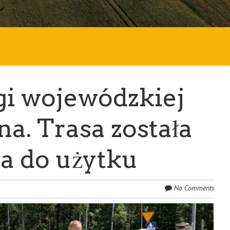
i wojewódzkiej
a. Trasa została
na do użytku
No Comments