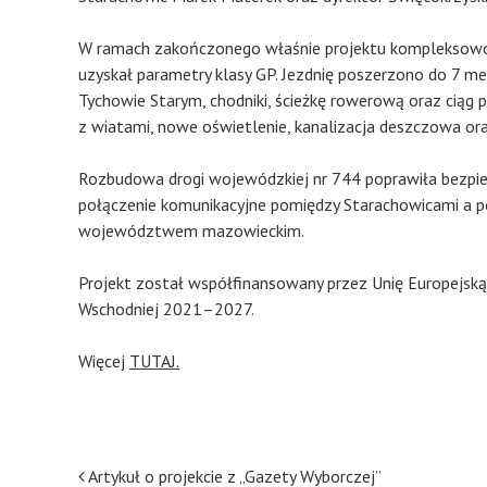
W ramach zakończonego właśnie projektu kompleksowo 
uzyskał parametry klasy GP. Jezdnię poszerzono do 7
Tychowie Starym, chodniki, ścieżkę rowerową oraz cią
z wiatami, nowe oświetlenie, kanalizacja deszczowa o
Rozbudowa drogi wojewódzkiej nr 744 poprawiła bezpi
połączenie komunikacyjne pomiędzy Starachowicami a p
województwem mazowieckim.
Projekt został współfinansowany przez Unię Europejską
Wschodniej 2021–2027.
Więcej
TUTAJ.
Post
Artykuł o projekcie z „Gazety Wyborczej”