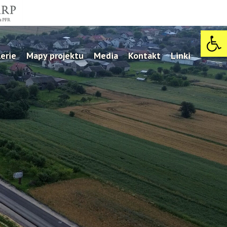
Open 
erie
Mapy projektu
Media
Kontakt
Linki